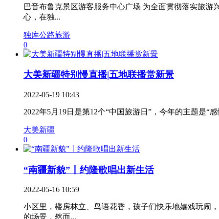
巴音布鲁克景区游客服务中心广场 为全面贯彻落实旅游
心，在独...
独库公路旅游
0
大美新疆特别慢直播|五地联播赏新景
2022-05-19 10:43
2022年5月19日是第12个“中国旅游日”，今年的主题是
大美新疆
0
“南疆新貌”丨约隆歌唱出新生活
2022-05-16 10:59
小区里，楼房林立、鸟语花香，孩子们快乐地嬉戏玩闹，
的场景，然而...