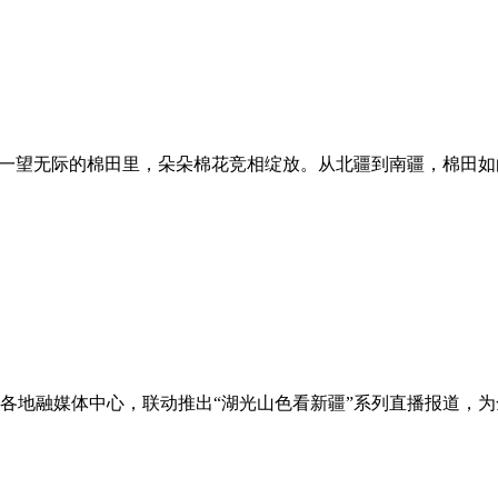
一望无际的棉田里，朵朵棉花竞相绽放。从北疆到南疆，棉田如白
各地融媒体中心，联动推出“湖光山色看新疆”系列直播报道，