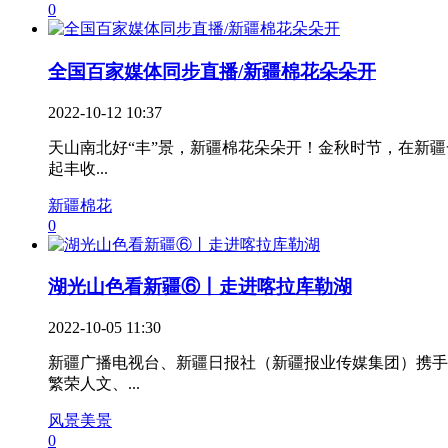
0
全国百家媒体同步直播/新疆棉花朵朵开
2022-10-12 10:37
天山南北好“丰”景，新疆棉花朵朵开！金秋时节，在新疆
起丰收...
新疆棉花
0
湖光山色看新疆⑥丨走进喀拉库勒湖
2022-10-05 11:30
新疆广播电视台、新疆日报社（新疆报业传媒集团）携手
繁荣人文、...
风景美景
0