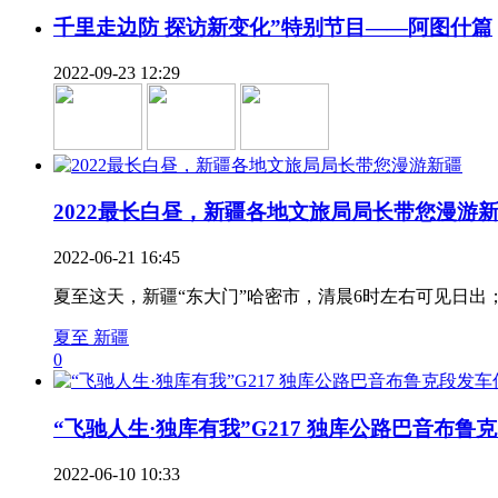
千里走边防 探访新变化”特别节目——阿图什篇
2022-09-23 12:29
2022最长白昼，新疆各地文旅局局长带您漫游
2022-06-21 16:45
夏至这天，新疆“东大门”哈密市，清晨6时左右可见日出
夏至 新疆
0
“飞驰人生·独库有我”G217 独库公路巴音布鲁克..
2022-06-10 10:33