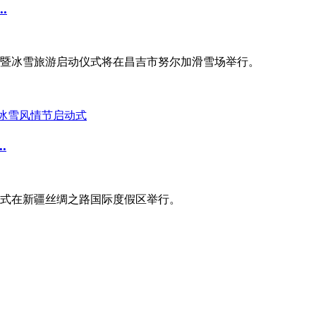
.
运动暨冰雪旅游启动仪式将在昌吉市努尔加滑雪场举行。
.
仪式在新疆丝绸之路国际度假区举行。