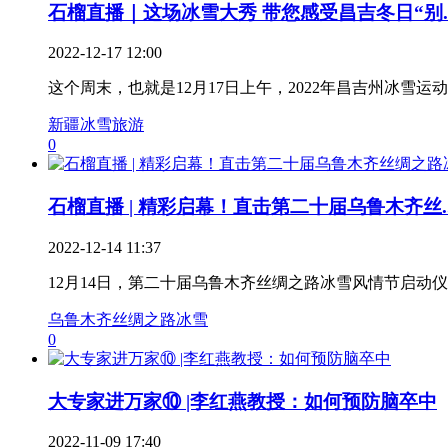
石榴直播｜这场冰雪大秀 带您感受昌吉冬日“别..
2022-12-17 12:00
这个周末，也就是12月17日上午，2022年昌吉州冰雪
新疆冰雪旅游
0
石榴直播 | 精彩启幕！直击第二十届乌鲁木齐丝..
2022-12-14 11:37
12月14日，第二十届乌鲁木齐丝绸之路冰雪风情节启动
乌鲁木齐丝绸之路冰雪
0
大专家进万家⑩ |李红燕教授：如何预防脑卒中
2022-11-09 17:40