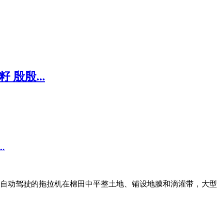
殷殷...
.
自动驾驶的拖拉机在棉田中平整土地、铺设地膜和滴灌带，大型