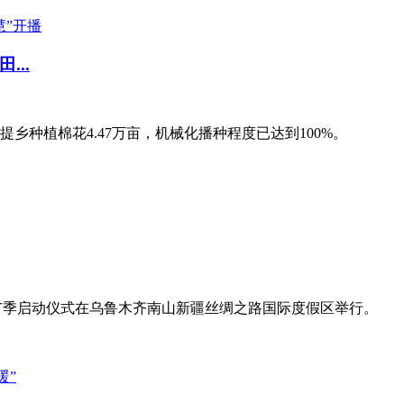
..
乡种植棉花4.47万亩，机械化播种程度已达到100%。
宣传推广季启动仪式在乌鲁木齐南山新疆丝绸之路国际度假区举行。