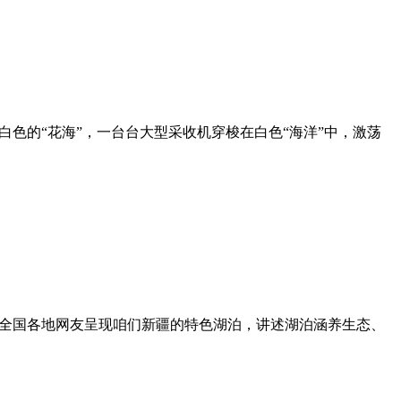
色的“花海”，一台台大型采收机穿梭在白色“海洋”中，激荡
为全国各地网友呈现咱们新疆的特色湖泊，讲述湖泊涵养生态、