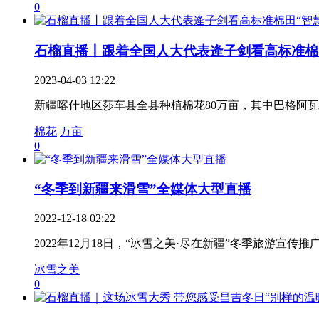
0
石榴直播丨跟着全国人大代表逄子剑看高标准棉田.
2023-04-03 12:22
新疆喀什地区莎车县全县种植棉花80万亩，其中巴格阿瓦提
棉花
万亩
0
“冬季到新疆来滑雪”全媒体大型直播
2022-12-18 02:22
2022年12月18日，“冰雪之美·尽在新疆”冬季旅游
冰雪之美
0