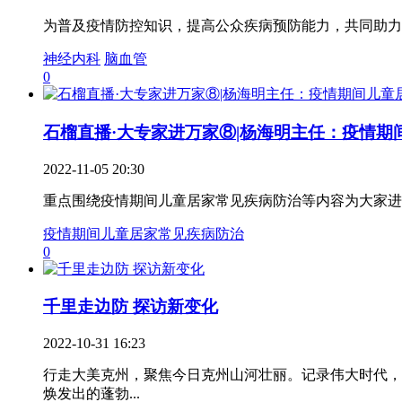
为普及疫情防控知识，提高公众疾病预防能力，共同助力
神经内科
脑血管
0
石榴直播·大专家进万家⑧|杨海明主任：疫情期间.
2022-11-05 20:30
重点围绕疫情期间儿童居家常见疾病防治等内容为大家进
疫情期间儿童居家常见疾病防治
0
千里走边防 探访新变化
2022-10-31 16:23
行走大美克州，聚焦今日克州山河壮丽。记录伟大时代，
焕发出的蓬勃...