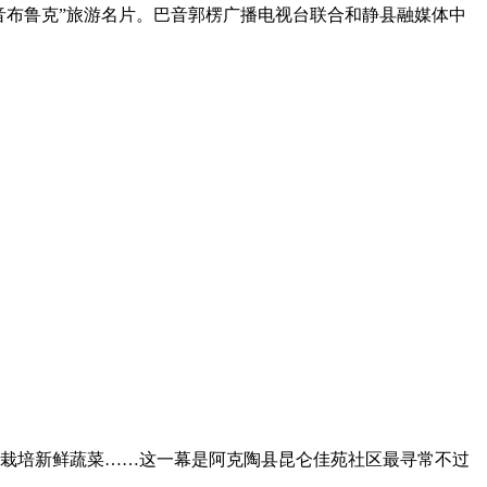
音布鲁克”旅游名片。巴音郭楞广播电视台联合和静县融媒体中
栽培新鲜蔬菜……这一幕是阿克陶县昆仑佳苑社区最寻常不过