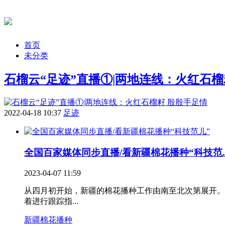
首页
未分类
石榴云“足迹”直播①|两地连线：火红石榴籽 
2022-04-18 10:37
足迹
全国百家媒体同步直播/看新疆棉花播种“科技范..
2023-04-07 11:59
从四月初开始，新疆的棉花播种工作由南至北次第展开。
着进行跟踪指...
新疆棉花播种