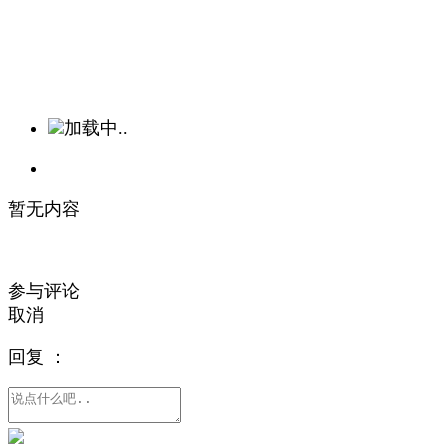
加载中..
暂无内容
参与评论
取消
回复
：