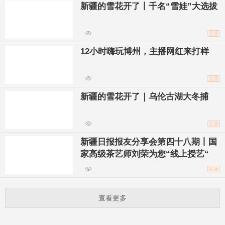
新疆的雪花开了丨千名“雪娃”大选拔
直播
12小时嗨玩博州，主播网红来打样
直播
新疆的雪花开了｜乌伦古湖大冬捕
直播
新疆日报报友分享会第四十八期丨国
家高级茶艺师刘荣为您“线上授艺“
直播
查看更多