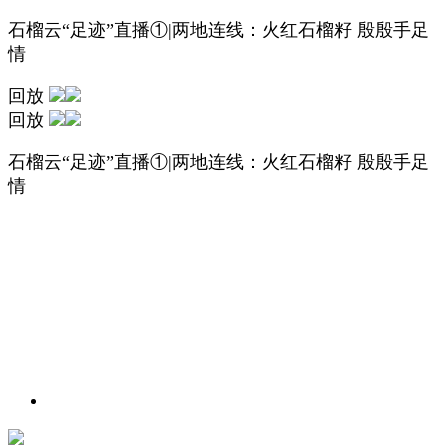
石榴云“足迹”直播①|两地连线：火红石榴籽 殷殷手足
情
回放
回放
石榴云“足迹”直播①|两地连线：火红石榴籽 殷殷手足
情