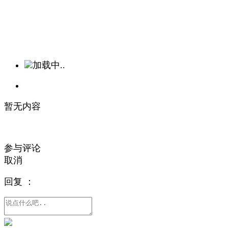
加载中..
暂无内容
参与评论
取消
回复
：