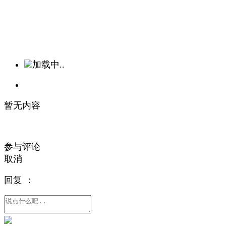
加载中..
暂无内容
参与评论
取消
回复
：