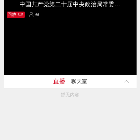
中国共产党第二十届中央政治局常委同中外记者见面
回放
66
66
直播
聊天室
暂无内容